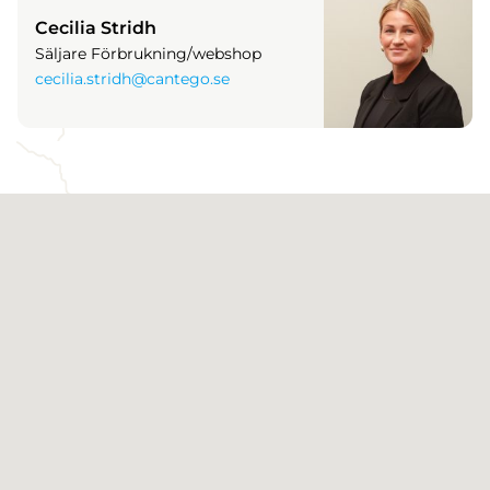
Cecilia Stridh
Säljare Förbrukning/webshop
cecilia.stridh@cantego.se