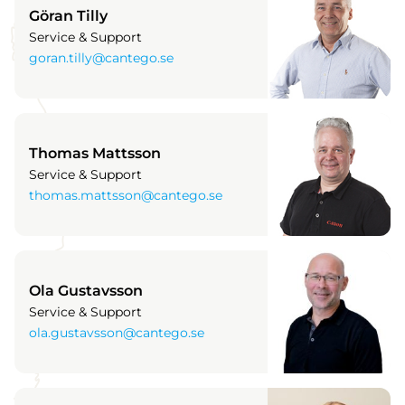
Göran Tilly
Service & Support
goran.tilly@cantego.se
Thomas Mattsson
Service & Support
thomas.mattsson@cantego.se
Ola Gustavsson
Service & Support
ola.gustavsson@cantego.se