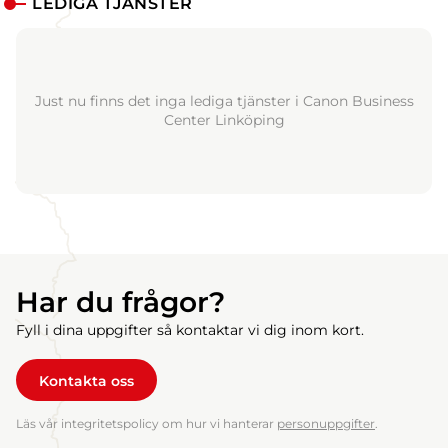
LEDIGA TJÄNSTER
Just nu finns det inga lediga tjänster i Canon Business
Center Linköping
Har du frågor?
Fyll i dina uppgifter så kontaktar vi dig inom kort.
Kontakta oss
Läs vår integritetspolicy om hur vi hanterar
personuppgifter
.