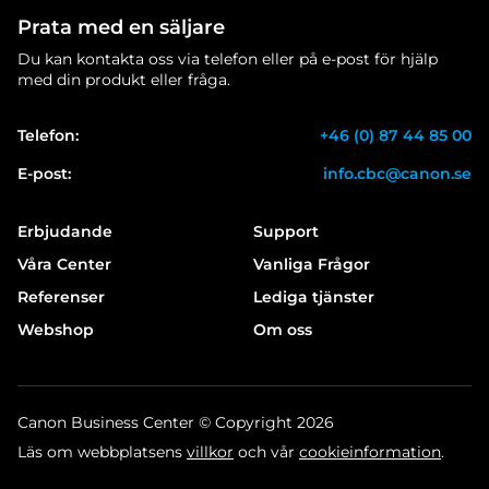
Prata med en säljare
Du kan kontakta oss via telefon eller på e-post för hjälp
med din produkt eller fråga.
Telefon:
+46 (0) 87 44 85 00
E-post:
info.cbc@canon.se
Erbjudande
Support
Våra Center
Vanliga Frågor
Referenser
Lediga tjänster
Webshop
Om oss
Canon Business Center © Copyright 2026
Läs om webbplatsens
villkor
och vår
cookieinformation
.