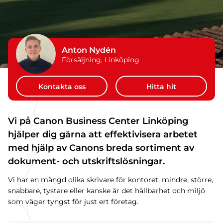
Anton Nydén
Försäljning, Linköping
Kontakta oss
Hitta hit
Vi på Canon Business Center Linköping
hjälper dig gärna att effektivisera arbetet
med hjälp av Canons breda sortiment av
dokument- och utskriftslösningar.
Vi har en mängd olika skrivare för kontoret, mindre, större,
snabbare, tystare eller kanske är det hållbarhet och miljö
som väger tyngst för just ert företag.