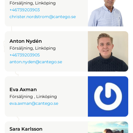
Försäljning, Linköping
+46739203903
christer.nordstrom@cantego.se
Anton Nydén
Försäljning, Linköping
+46739203905
anton.nyden@cantego.se
Eva Axman
Försäljning , Linköping
eva.axman@cantego.se
Sara Karlsson