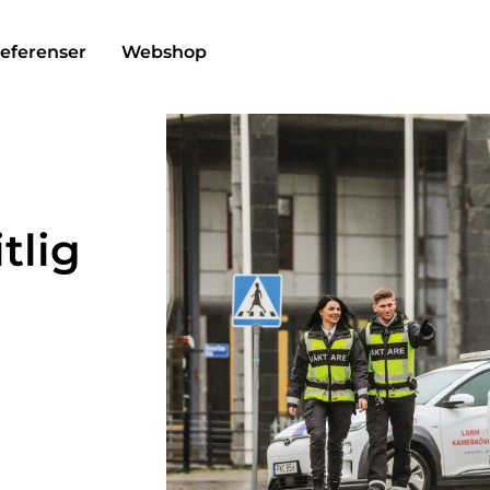
eferenser
Webshop
tlig