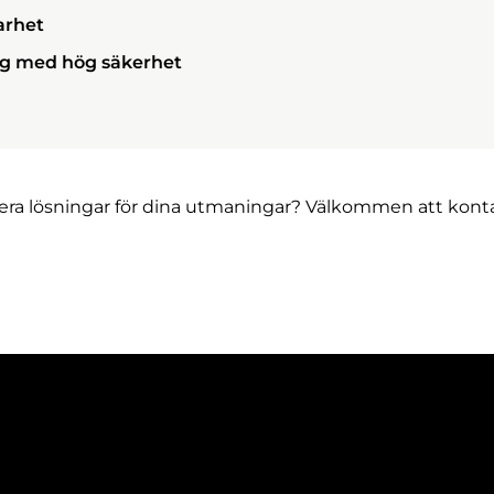
arhet
ng med hög säkerhet
tera lösningar för dina utmaningar? Välkommen att konta