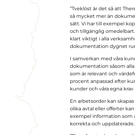
”Tveklöst är det så att The
så mycket mer än dokument
sätt. Vi har till exempel kop
och tillgänglig omedelbart. 
klart viktigt i alla verks
dokumentation dygnet ru
I samverkan med våra kunde
dokumentation såsom alla ä
som är relevant och värdefu
procent anpassad efter kun
kunder och våra egna krav 
En arbetsorder kan skapas 
olika avtal eller offerter k
exempel information som ans
korrekta och uppdaterade.