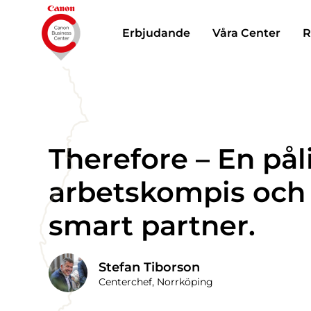
Erbjudande
Våra Center
R
Therefore – En påli
arbetskompis och
smart partner.
Stefan Tiborson
Centerchef, Norrköping