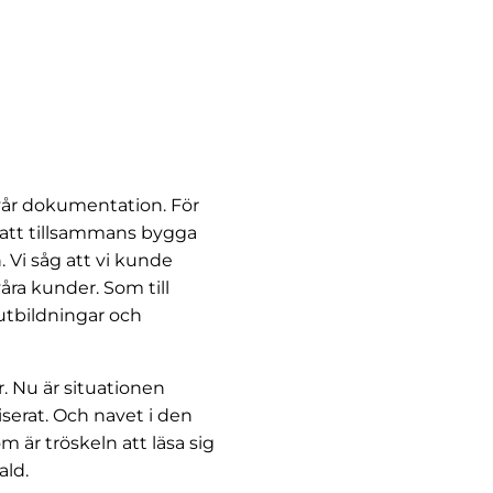
 vår dokumentation. För
a att tillsammans bygga
. Vi såg att vi kunde
åra kunder. Som till
utbildningar och
. Nu är situationen
serat. Och navet i den
m är tröskeln att läsa sig
ald.