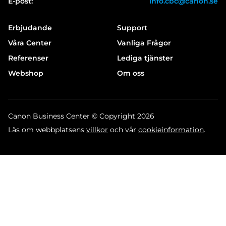
E-post:
info.cbc@canon.se
Erbjudande
Support
Våra Center
Vanliga Frågor
Referenser
Lediga tjänster
Webshop
Om oss
Canon Business Center © Copyright 2026
Läs om webbplatsens
villkor
och vår
cookieinformation
.