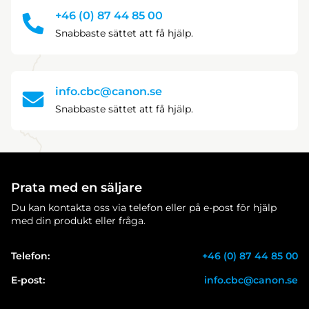
+46 (0) 87 44 85 00
Snabbaste sättet att få hjälp.
info.cbc@canon.se
Snabbaste sättet att få hjälp.
Prata med en säljare
Du kan kontakta oss via telefon eller på e-post för hjälp
med din produkt eller fråga.
Telefon:
+46 (0) 87 44 85 00
E-post:
info.cbc@canon.se